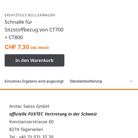
ERSATZTEILE BOLLERWAGEN
Schnalle für
Sitzstoffbezug von CT700
+ CT800
CHF
7,30
inkl. MwSt
In den Warenkorb
Einzelnes Ergebnis wird angezeigt
Anitec Swiss GmbH
offizielle FUXTEC Vertretung in der Schweiz
Konstanzerstrasse 60
8274 Tägerwilen
Tel.:
+41 71 571 37 20