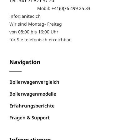
Tel.:
+41 71 571 37 20
Mobil:
+41(0)76 499 25 33
info@anitec.ch
Wir sind Montag- Freitag
von 08:00 bis 16:00 Uhr
für Sie telefonisch erreichbar.
Navigation
Bollerwagenvergleich
Bollerwagenmodelle
Erfahrungsberichte
Fragen & Support
Informationen