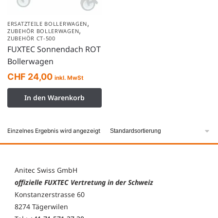
,
ERSATZTEILE BOLLERWAGEN
,
ZUBEHÖR BOLLERWAGEN
ZUBEHÖR CT-500
FUXTEC Sonnendach ROT
Bollerwagen
CHF
24,00
inkl. MwSt
In den Warenkorb
Einzelnes Ergebnis wird angezeigt
Anitec Swiss GmbH
offizielle FUXTEC Vertretung in der Schweiz
Konstanzerstrasse 60
8274 Tägerwilen