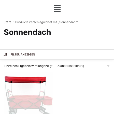
Start
Produkte verschlagwortet mit „Sonnendach“
/
Sonnendach
FILTER ANZEIGEN
Einzelnes Ergebnis wird angezeigt