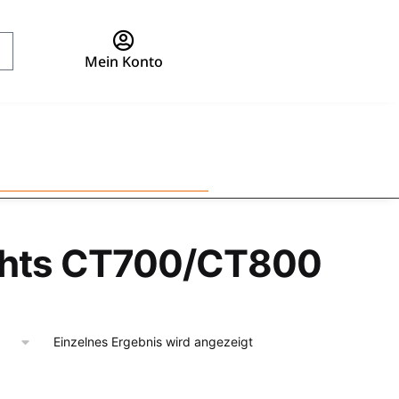
Mein Konto
chts CT700/CT800
Einzelnes Ergebnis wird angezeigt