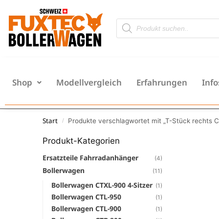
Shop
Modellvergleich
Erfahrungen
Info
Start
Produkte verschlagwortet mit „T-Stück rechts
/
Produkt-Kategorien
Ersatzteile Fahrradanhänger
(4)
Bollerwagen
(11)
Bollerwagen CTXL-900 4-Sitzer
(1)
Bollerwagen CTL-950
(1)
Bollerwagen CTL-900
(1)