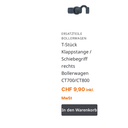
ERSATZTEILE
BOLLERWAGEN
T-Stück
Klappstange /
Schiebegriff
rechts
Bollerwagen
CT700/CT800
CHF
9,90
inkl.
MwSt
In den Warenkorb