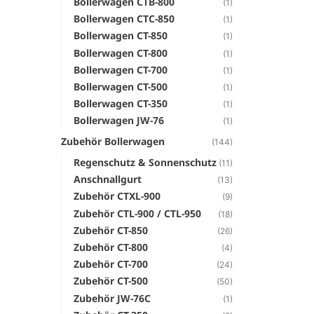
Bollerwagen CTB-800
(1)
Bollerwagen CTC-850
(1)
Bollerwagen CT-850
(1)
Bollerwagen CT-800
(1)
Bollerwagen CT-700
(1)
Bollerwagen CT-500
(1)
Bollerwagen CT-350
(1)
Bollerwagen JW-76
(1)
Zubehör Bollerwagen
(144)
Regenschutz & Sonnenschutz
(11)
Anschnallgurt
(13)
Zubehör CTXL-900
(9)
Zubehör CTL-900 / CTL-950
(18)
Zubehör CT-850
(26)
Zubehör CT-800
(4)
Zubehör CT-700
(24)
Zubehör CT-500
(50)
Zubehör JW-76C
(1)