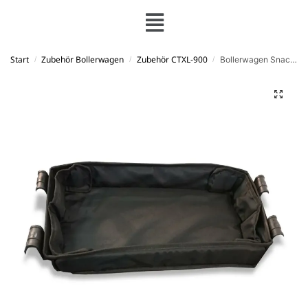
Start
Zubehör Bollerwagen
Zubehör CTXL-900
Bollerwagen Snack-Ablage FX-CTXL-900
/
/
/