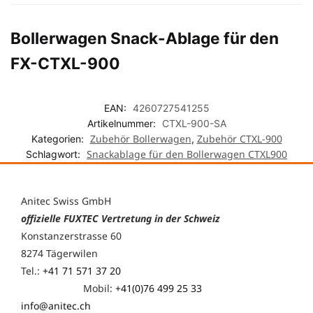
Bollerwagen Snack-Ablage für den
FX-CTXL-900
EAN:
4260727541255
Artikelnummer:
CTXL-900-SA
Zubehör Bollerwagen
Zubehör CTXL-900
Kategorien:
,
Snackablage für den Bollerwagen CTXL900
Schlagwort:
Anitec Swiss GmbH
offizielle FUXTEC Vertretung in der Schweiz
Konstanzerstrasse 60
8274 Tägerwilen
Tel.:
+41 71 571 37 20
Mobil:
+41(0)76 499 25 33
info@anitec.ch