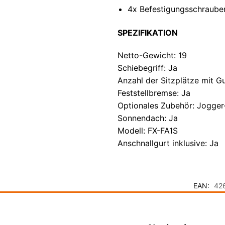
4x Befestigungsschraube
SPEZIFIKATION
Netto-Gewicht: 19
Schiebegriff: Ja
Anzahl der Sitzplätze mit Gu
Feststellbremse: Ja
Optionales Zubehör: Jogger
Sonnendach: Ja
Modell: FX-FA1S
Anschnallgurt inklusive: Ja
EAN:
42