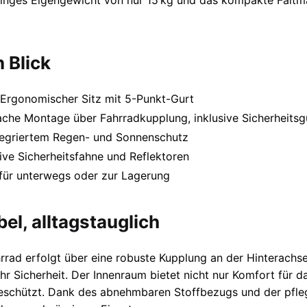
ringes Eigengewicht von nur 15 kg und das kompakte Faltm
n Blick
Ergonomischer Sitz mit 5-Punkt-Gurt
che Montage über Fahrradkupplung, inklusive Sicherheitsg
tegriertem Regen- und Sonnenschutz
ive Sicherheitsfahne und Reflektoren
für unterwegs oder zur Lagerung
el, alltagstauglich
rad erfolgt über eine robuste Kupplung an der Hinterachse.
r Sicherheit. Der Innenraum bietet nicht nur Komfort für d
eschützt. Dank des abnehmbaren Stoffbezugs und der pflege