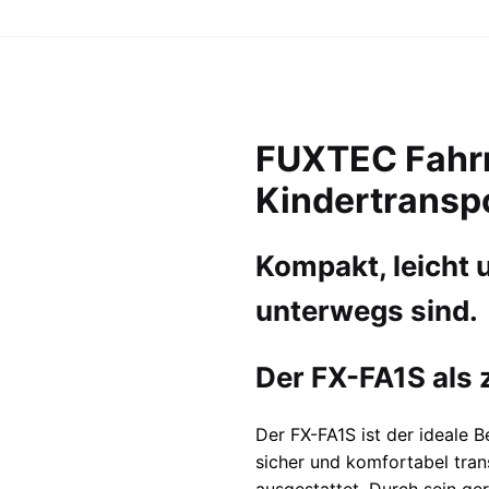
FUXTEC Fahrr
Kindertranspo
Kompakt, leicht u
unterwegs sind.
Der FX-FA1S als
Der FX-FA1S ist der ideale B
sicher und komfortabel tran