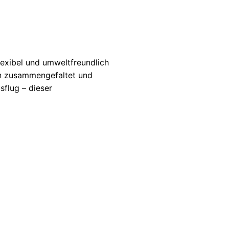
lexibel und umweltfreundlich
en zusammengefaltet und
flug – dieser