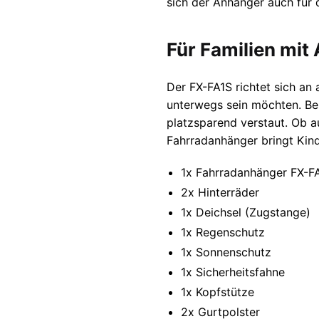
sich der Anhänger auch für 
Für Familien mit
Der FX-FA1S richtet sich an 
unterwegs sein möchten. Be
platzsparend verstaut. Ob a
Fahrradanhänger bringt Kind
1x Fahrradanhänger FX-FA
2x Hinterräder
1x Deichsel (Zugstange)
1x Regenschutz
1x Sonnenschutz
1x Sicherheitsfahne
1x Kopfstütze
2x Gurtpolster