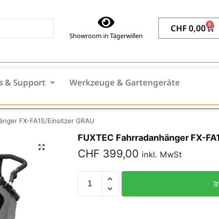
0
CHF
0,00
Showroom in Tägerwillen
s & Support
Werkzeuge & Gartengeräte
nger FX-FA1S/Einsitzer GRAU
FUXTEC Fahrradanhänger FX-FA1
CHF
399,00
inkl. MwSt
I