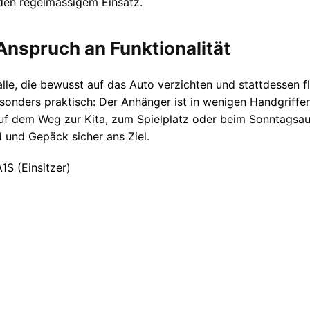
den regelmässigem Einsatz.
 Anspruch an Funktionalität
alle, die bewusst auf das Auto verzichten und stattdessen f
sonders praktisch: Der Anhänger ist in wenigen Handgriff
uf dem Weg zur Kita, zum Spielplatz oder beim Sonntagsaus
 und Gepäck sicher ans Ziel.
1S (Einsitzer)