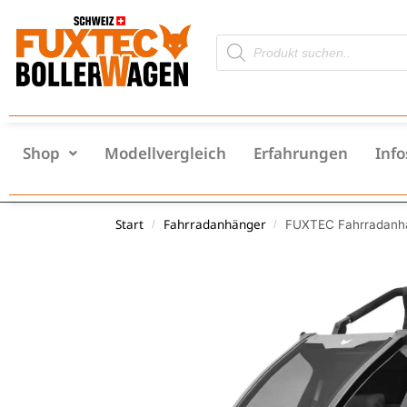
Shop
Modellvergleich
Erfahrungen
Info
Start
Fahrradanhänger
FUXTEC Fahrradanhä
/
/