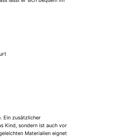
ass lässt er sich bequem im
urt
 Ein zusätzlicher
as Kind, sondern ist auch vor
leichten Materialien eignet