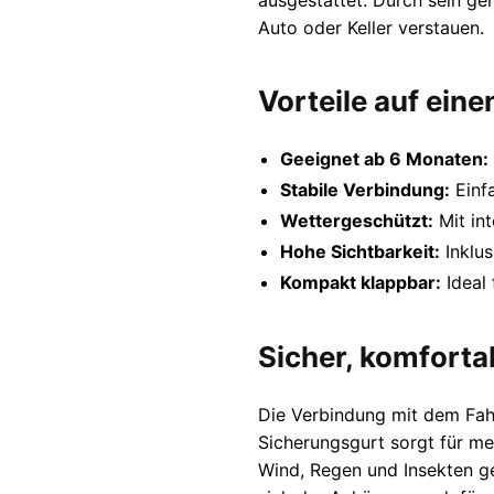
ausgestattet. Durch sein ge
Auto oder Keller verstauen.
Vorteile auf eine
Geeignet ab 6 Monaten:
Stabile Verbindung:
Einfa
Wettergeschützt:
Mit in
Hohe Sichtbarkeit:
Inklus
Kompakt klappbar:
Ideal 
Sicher, komfortab
Die Verbindung mit dem Fahr
Sicherungsgurt sorgt für meh
Wind, Regen und Insekten g