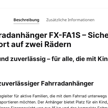
Beschreibung
Zusätzliche Informationen
adanhänger FX-FA1S – Siche
rt auf zwei Rädern
nd zuverlässig – für alle, die mit K
 zuverlässiger Fahrradanhänger
egleiter für aktive Familien, die mit dem Fahrrad unterwegs
sportieren möchten. Der Anhänger bietet Platz für ein Kind,