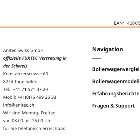
EAN:
4260
Navigation
Anitec Swiss GmbH
offizielle FUXTEC Vertretung in
der Schweiz
Bollerwagenverglei
Konstanzerstrasse 60
Bollerwagenmodell
8274 Tägerwilen
Tel.:
+41 71 571 37 20
Erfahrungsberichte
Mobil:
+41(0)76 499 25 33
info@anitec.ch
Fragen & Support
Wir sind Montag- Freitag
von 08:00 bis 16:00 Uhr
für Sie telefonisch erreichbar.