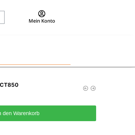
Mein Konto
n CT850
n den Warenkorb