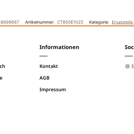
Ersatzteil
58699667
Artikelnummer:
CT850E1023
Kategorie:
Informationen
Soc
ch
Kontakt
e
AGB
Impressum