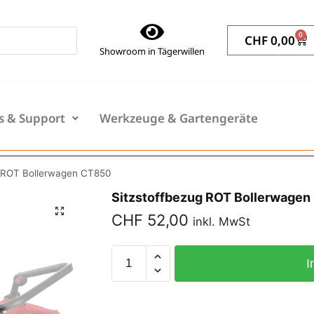
0
CHF
0,00
Showroom in Tägerwillen
s & Support
Werkzeuge & Gartengeräte
g ROT Bollerwagen CT850
Sitzstoffbezug ROT Bollerwage
CHF
52,00
inkl. MwSt
I