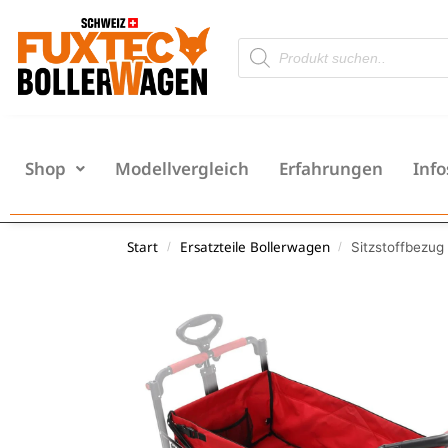
Shop
Modellvergleich
Erfahrungen
Info
Start
Ersatzteile Bollerwagen
Sitzstoffbezu
/
/