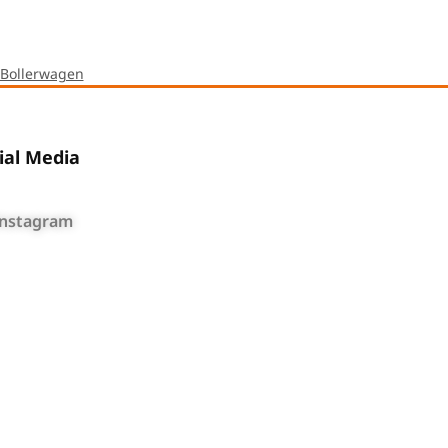
e Bollerwagen
ial Media
Instagram