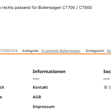
n rechts passend für Bollerwagen CT700 / CT800
Ersatzteile Bollerwagen
Kl
T700E1019
Kategorie:
Schlagwort:
Informationen
Soc
ch
Kontakt
e
AGB
Impressum