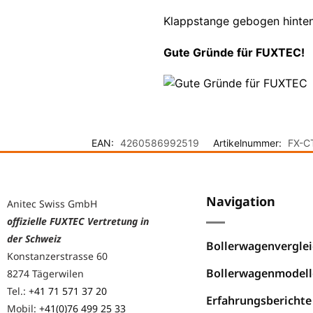
Klappstange gebogen hinte
Gute Gründe für FUXTEC!
EAN:
4260586992519
Artikelnummer:
FX-C
Navigation
Anitec Swiss GmbH
offizielle FUXTEC Vertretung in
der Schweiz
Bollerwagenverglei
Konstanzerstrasse 60
Bollerwagenmodell
8274 Tägerwilen
Tel.:
+41 71 571 37 20
Erfahrungsberichte
Mobil:
+41(0)76 499 25 33