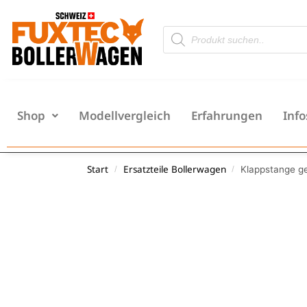
Shop
Modellvergleich
Erfahrungen
Info
Start
Ersatzteile Bollerwagen
Klappstange g
/
/