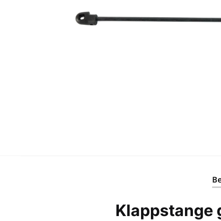
Be
Klappstange 