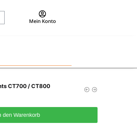
Mein Konto
hts CT700 / CT800
n den Warenkorb