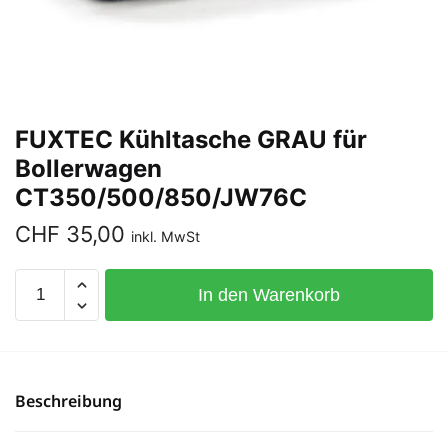
FUXTEC Kühltasche GRAU für
Bollerwagen
CT350/500/850/JW76C
CHF
35,00
inkl. MwSt
In den Warenkorb
Beschreibung