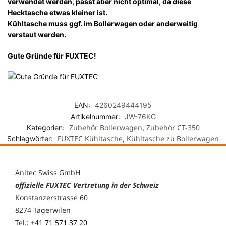
verwendet werden, passt aber nicht optimal, da diese
Hecktasche etwas kleiner ist.
Kühltasche muss ggf. im Bollerwagen oder anderweitig
verstaut werden.
Gute Gründe für FUXTEC!
EAN:
4260249444195
Artikelnummer:
JW-76KG
Zubehör Bollerwagen
Zubehör CT-350
Kategorien:
,
FUXTEC Kühltasche
Kühltasche zu Bollerwagen
Schlagwörter:
,
Anitec Swiss GmbH
offizielle FUXTEC Vertretung in der Schweiz
Konstanzerstrasse 60
8274 Tägerwilen
Tel.:
+41 71 571 37 20