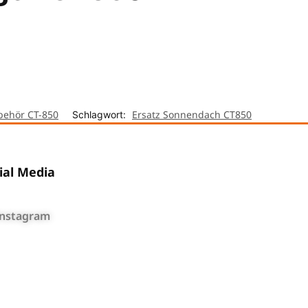
behör CT-850
Ersatz Sonnendach CT850
Schlagwort:
ial Media
Instagram