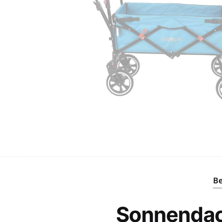
Be
Sonnendac