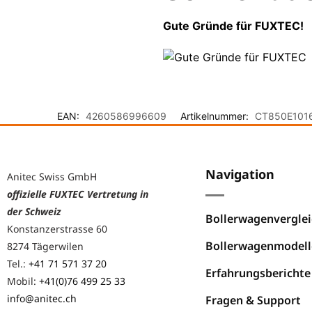
Gute Gründe für FUXTEC!
EAN:
4260586996609
Artikelnummer:
CT850E101
Navigation
Anitec Swiss GmbH
offizielle FUXTEC Vertretung in
der Schweiz
Bollerwagenverglei
Konstanzerstrasse 60
Bollerwagenmodell
8274 Tägerwilen
Tel.:
+41 71 571 37 20
Erfahrungsberichte
Mobil:
+41(0)76 499 25 33
info@anitec.ch
Fragen & Support