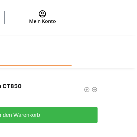
Mein Konto
n CT850
n den Warenkorb