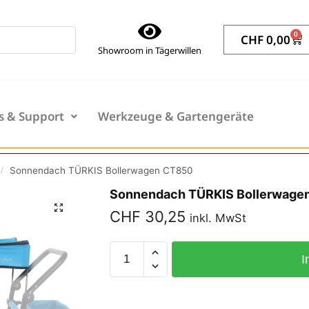
0
CHF
0,00
Showroom in Tägerwillen
s & Support
Werkzeuge & Gartengeräte
Sonnendach TÜRKIS Bollerwagen CT850
/
Sonnendach TÜRKIS Bollerwage
CHF
30,25
inkl. MwSt
I