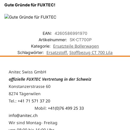
Gute Gründe für FUXTEC!
EAN:
4260586991970
Artikelnummer:
SK-CT700P
Ersatzteile Bollerwagen
Kategorie:
Ersatzstoff
Stoffbezug CT 700 Lila
Schlagwörter:
,
Anitec Swiss GmbH
offizielle FUXTEC Vertretung in der Schweiz
Konstanzerstrasse 60
8274 Tägerwilen
Tel.:
+41 71 571 37 20
Mobil:
+41(0)76 499 25 33
info@anitec.ch
Wir sind Montag- Freitag
von 08:00 bis 16:00 Uhr