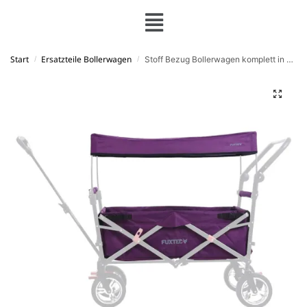
Start
Ersatzteile Bollerwagen
Stoff Bezug Bollerwagen komplett in Lila CT-700
/
/