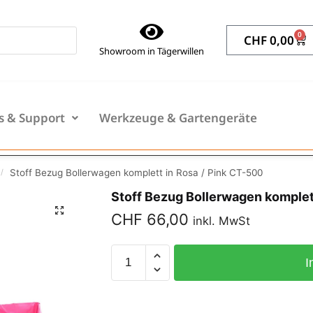
0
CHF
0,00
Showroom in Tägerwillen
s & Support
Werkzeuge & Gartengeräte
Stoff Bezug Bollerwagen komplett in Rosa / Pink CT-500
/
Stoff Bezug Bollerwagen komplet
CHF
66,00
inkl. MwSt
I