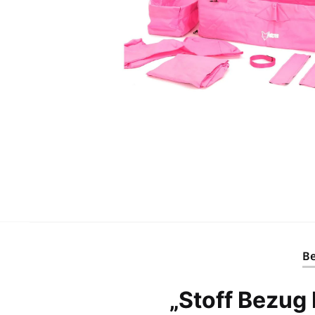
Be
„Stoff Bezug 