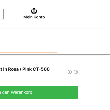
Mein Konto
t in Rosa / Pink CT-500
n den Warenkorb