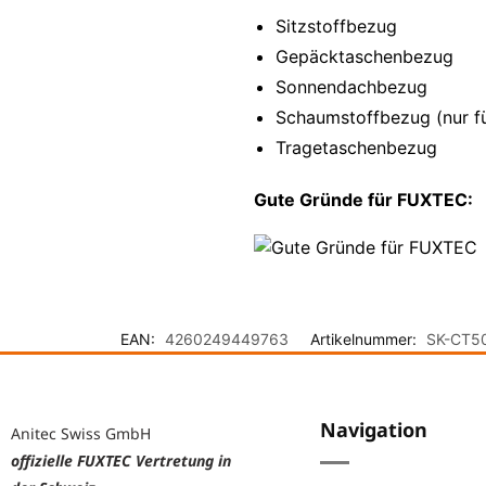
Sitzstoffbezug
Gepäcktaschenbezug
Sonnendachbezug
Schaumstoffbezug (nur f
Tragetaschenbezug
Gute Gründe für FUXTEC:
EAN:
4260249449763
Artikelnummer:
SK-CT5
Navigation
Anitec Swiss GmbH
offizielle FUXTEC Vertretung in