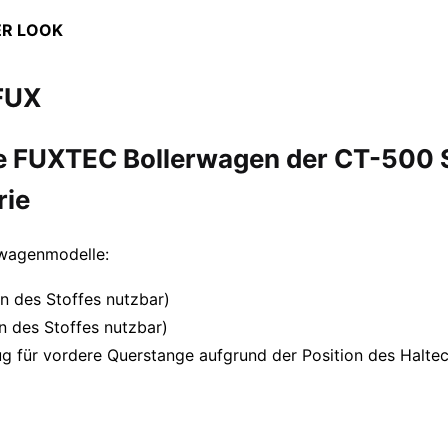
ER LOOK
 FUX
le FUXTEC Bollerwagen der CT-500 
rie
rwagenmodelle:
n des Stoffes nutzbar)
 des Stoffes nutzbar)
für vordere Querstange aufgrund der Position des Haltecl