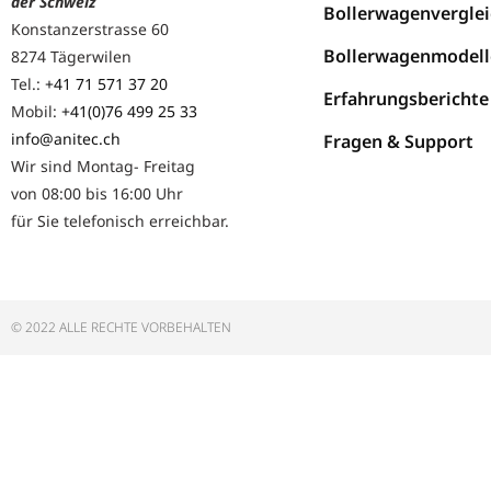
der Schweiz
Bollerwagenverglei
Konstanzerstrasse 60
Bollerwagenmodell
8274 Tägerwilen
Tel.:
+41 71 571 37 20
Erfahrungsberichte
Mobil:
+41(0)76 499 25 33
info@anitec.ch
Fragen & Support
Wir sind Montag- Freitag
von 08:00 bis 16:00 Uhr
für Sie telefonisch erreichbar.
© 2022 ALLE RECHTE VORBEHALTEN