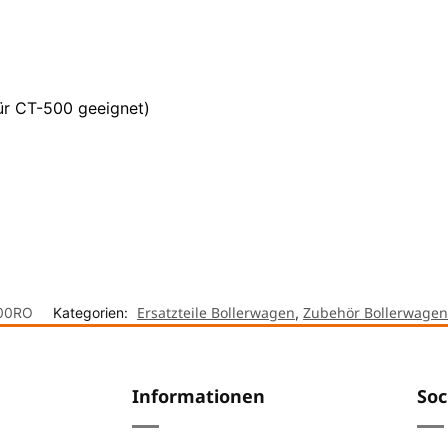
ür CT-500 geeignet)
Ersatzteile Bollerwagen
Zubehör Bollerwagen
00RO
Kategorien:
,
Informationen
Soc