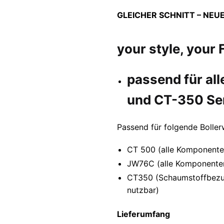
GLEICHER SCHNITT – NEU
your style, your
passend für al
und CT-350 Se
Passend für folgende Bolle
CT 500 (alle Komponente
JW76C (alle Komponenten
CT350 (Schaumstoffbezug 
nutzbar)
Lieferumfang